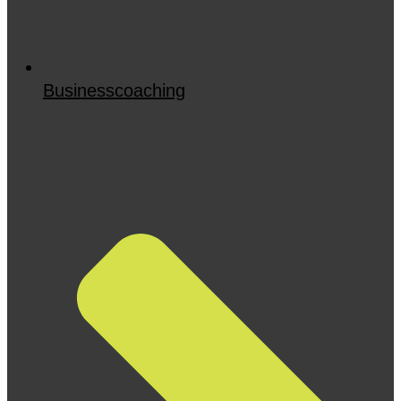
Businesscoaching