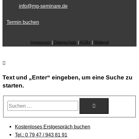
info@mg-seminare.de
Termin buchen
Impressum
|
Datenschutz
|
AGBs
|
Widerruf
Text und „Enter“ eingeben, um eine Suche zu
starten.
Suchen …
Kostenloses Erstgespräch buchen
Tel.: 0 79 47 / 943 81 91