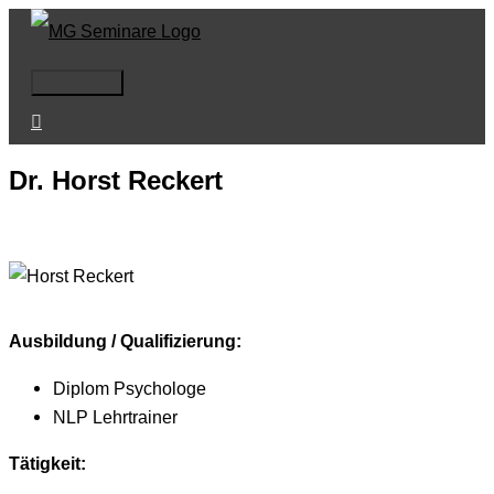
Zum
Inhalt
springen
Hauptmenü
Dr. Horst Reckert
Ausbildung / Qualifizierung:
Diplom Psychologe
NLP Lehrtrainer
Tätigkeit: