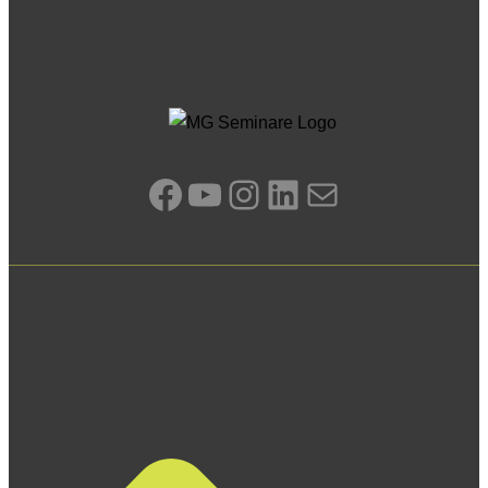
Facebook
YouTube
Instagram
LinkedIn
E-Mail